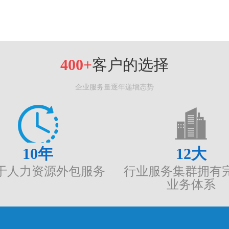
400+
客户的选择
企业服务量逐年递增态势
10
年
12
大
于人力资源外包服务
行业服务集群拥有
业务体系