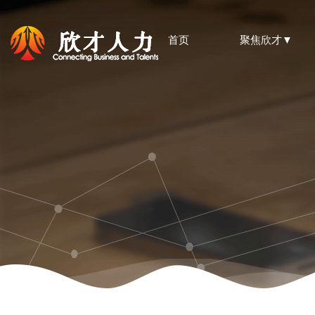
首页
聚焦欣才▼