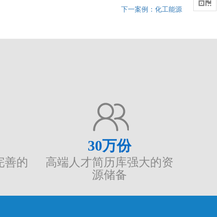

下一案例：化工能源
30
万份
完善的
高端人才简历库强大的资
源储备