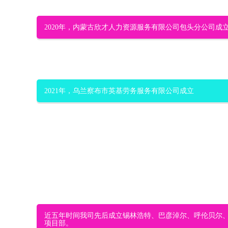
2020年，内蒙古欣才人力资源服务有限公司包头分公司成
2021年，乌兰察布市英基劳务服务有限公司成立
近五年时间我司先后成立锡林浩特、巴彦淖尔、呼伦贝尔
项目部。