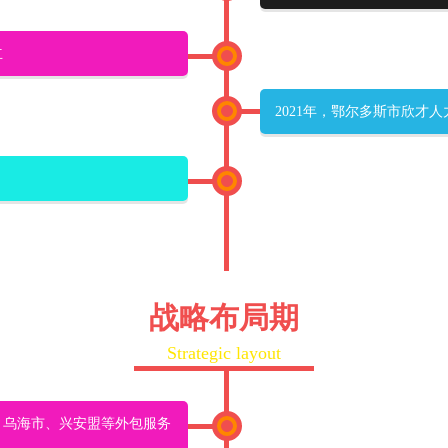
立
2021年，鄂尔多斯市欣才
战略布局期
Strategic layout
、乌海市、兴安盟等外包服务