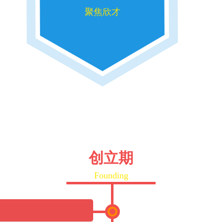
聚焦欣才
创立期
Founding