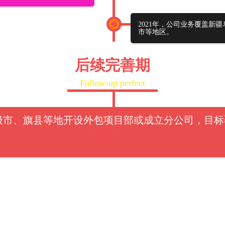
2021年，公司业务覆盖新
市等地区。
后续完善期
Follow-up perfect
内的二级市、旗县等地开设外包项目部或成立分公司，