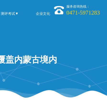
服务咨询热线：
0471-5971283
测评考试▼
企业文化
构覆盖内蒙古境内