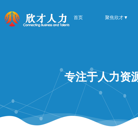
首页
聚焦欣才▼
专注于人力资源