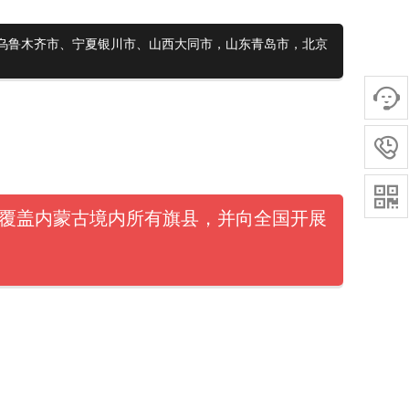
疆乌鲁木齐市、宁夏银川市、山西大同市，山东青岛市，北京



目标覆盖内蒙古境内所有旗县，并向全国开展