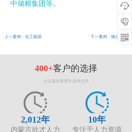
中储粮集团等。



上一案例：化工能源
下一案例：物业后勤
400+
客户的选择
企业服务量逐年递增态势
2,012
年
10
年
内蒙古欣才人力
专注于人力资源