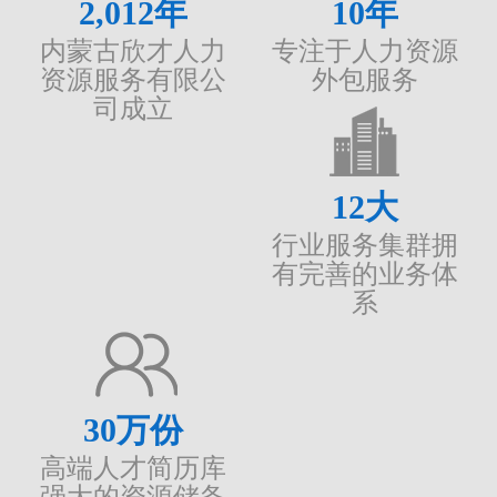
2,012
年
10
年
内蒙古欣才人力
专注于人力资源
资源服务有限公
外包服务
司成立
12
大
行业服务集群拥
有完善的业务体
系
30
万份
高端人才简历库