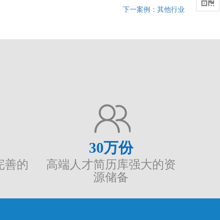

下一案例：其他行业
30
万份
完善的
高端人才简历库强大的资
源储备