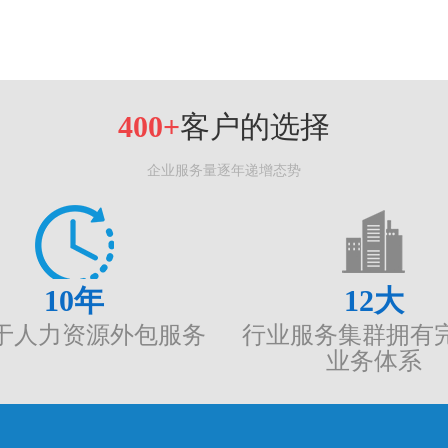
400+
客户的选择
企业服务量逐年递增态势
10
年
12
大
于人力资源外包服务
行业服务集群拥有
业务体系