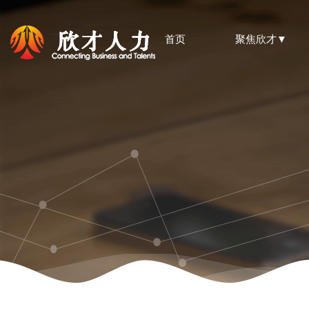
首页
聚焦欣才▼