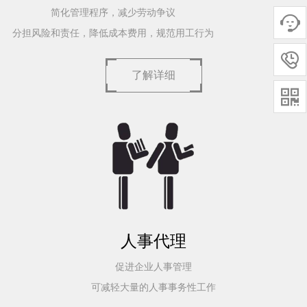
简化管理程序，减少劳动争议

分担风险和责任，降低成本费用，规范用工行为

了解详细

人事代理
促进企业人事管理
可减轻大量的人事事务性工作