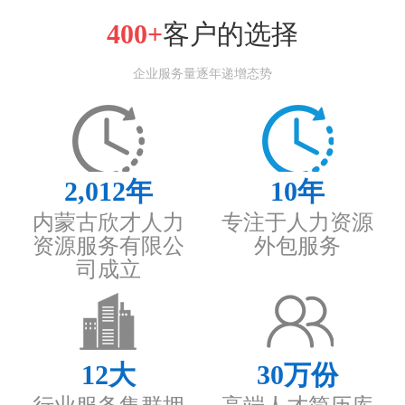
400+
客户的选择
企业服务量逐年递增态势
2,012
年
10
年
内蒙古欣才人力
专注于人力资源
资源服务有限公
外包服务
司成立
12
大
30
万份